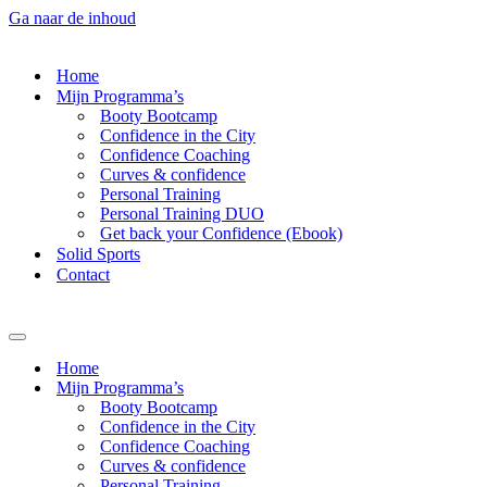
Ga naar de inhoud
Home
Mijn Programma’s
Booty Bootcamp
Confidence in the City
Confidence Coaching
Curves & confidence
Personal Training
Personal Training DUO
Get back your Confidence (Ebook)
Solid Sports
Contact
Navigatie
Menu
Home
Mijn Programma’s
Booty Bootcamp
Confidence in the City
Confidence Coaching
Curves & confidence
Personal Training