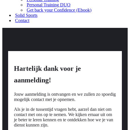
Personal Training DUO
Get back your Confidence (Ebook)
Solid Sports
Contact
Hartelijk dank voor je
aanmelding!
Jouw aanmelding is ontvangen en we zullen zo spoedig
mogelijk contact met je opnemen.
Als je in de tussentijd vragen hebt, aarzel dan niet om
contact met ons op te nemen. We kijken ernaar uit om
je beter te leren kennen en te ontdekken hoe we je van
dienst kunnen zijn.